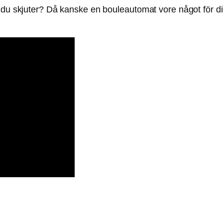
r du skjuter? Då kanske en bouleautomat vore något för 