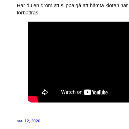
Har du en dröm att slippa gå att hämta kloten nä
förbättras.
maj 12, 2020