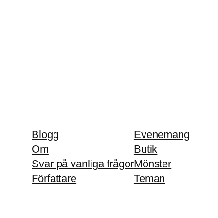
Blogg
Evenemang
Om
Butik
Svar på vanliga frågor
Mönster
Författare
Teman