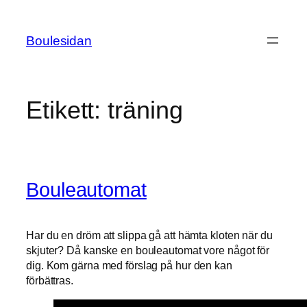
Hoppa
till
Boulesidan
innehåll
Etikett:
träning
Bouleautomat
Har du en dröm att slippa gå att hämta kloten när du
skjuter? Då kanske en bouleautomat vore något för
dig. Kom gärna med förslag på hur den kan
förbättras.