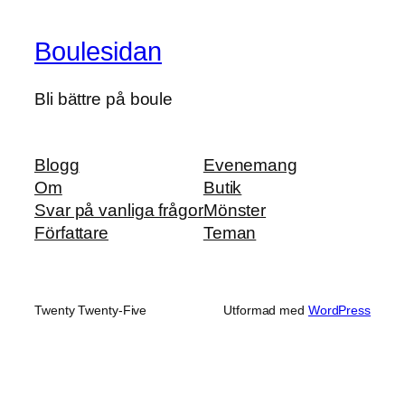
Boulesidan
Bli bättre på boule
Blogg
Evenemang
Om
Butik
Svar på vanliga frågor
Mönster
Författare
Teman
Twenty Twenty-Five
Utformad med
WordPress