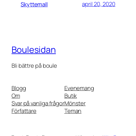
april 20, 2020
Skyttemall
Boulesidan
Bli bättre på boule
Blogg
Evenemang
Om
Butik
Svar på vanliga frågor
Mönster
Författare
Teman