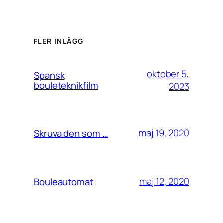
FLER INLÄGG
oktober 5,
Spansk
bouleteknikfilm
2023
maj 19, 2020
Skruva den som …
maj 12, 2020
Bouleautomat