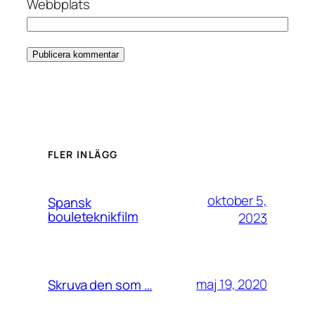
Webbplats
FLER INLÄGG
oktober 5,
Spansk
bouleteknikfilm
2023
maj 19, 2020
Skruva den som …