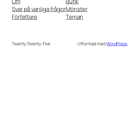
Om
Butik
Svar på vanliga frågor
Mönster
Författare
Teman
Twenty Twenty-Five
Utformad med
WordPress