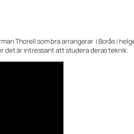
man Thorell som bra arrangerar i Borås i helge
 det är intressant att studera deras teknik.