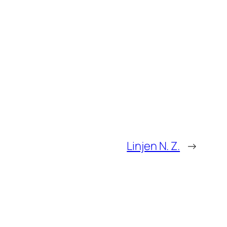
Linjen N. Z.
→