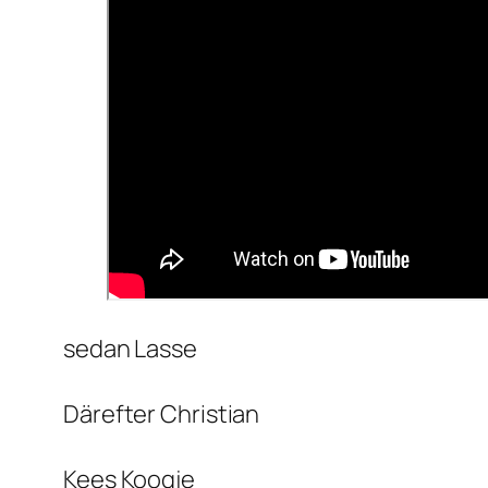
sedan Lasse
Därefter Christian
Kees Koogje