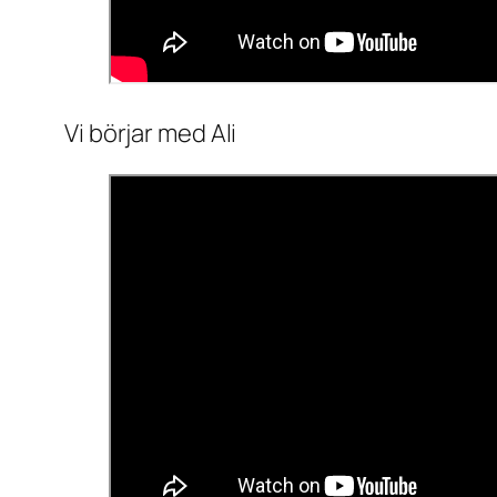
Vi börjar med Ali