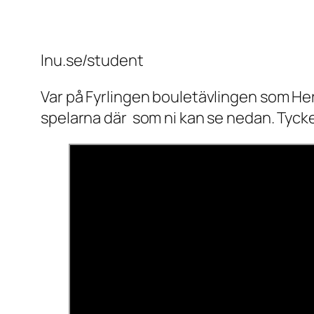
lnu.se/student
Var på Fyrlingen bouletävlingen som Her
spelarna där som ni kan se nedan. Tycker