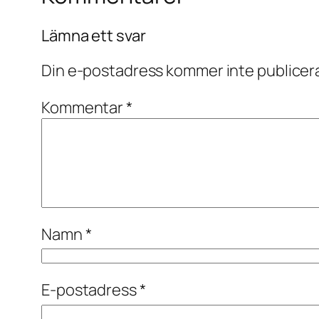
Lämna ett svar
Din e-postadress kommer inte publicer
Kommentar
*
Namn
*
E-postadress
*