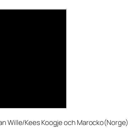
an Wille/Kees Koogje och Marocko(Norge)