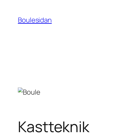
Hoppa
till
Boulesidan
innehåll
Kastteknik