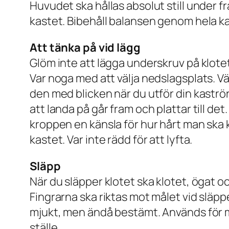
Huvudet ska hållas absolut still under fr
kastet. Bibehåll balansen genom hela ka
Att tänka på vid lägg
Glöm inte att lägga underskruv på klotet.
Var noga med att välja nedslagsplats. V
den med blicken när du utför din kaströre
att landa på går fram och plattar till det
kroppen en känsla för hur hårt man ska 
kastet. Var inte rädd för att lyfta.
Släpp
När du släpper klotet ska klotet, ögat och
Fingrarna ska riktas mot målet vid släppe
mjukt, men ändå bestämt. Används för myck
ställe.