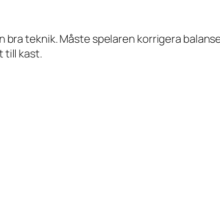
en bra teknik. Måste spelaren korrigera balanse
till kast.