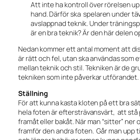
Att inte ha kontroll över rörelsen 
hand. Därför ska spelaren under tä
avslappnad teknik. Under träningspe
är en bra teknik? Är den här delen o
Nedan kommer ett antal moment att disk
är rätt och fel, utan ska användas som e
mellan teknik och stil. Tekniken är de g
tekniken som inte påverkar utförandet.
Ställning
För att kunna kasta kloten på ett bra sä
hela foten är eftersträvansvärt, att stå 
framåt eller bakåt. När man “sitter” ne
framför den andra foten. Går man upp til