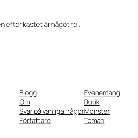
n efter kastet är något fel.
Blogg
Evenemang
Om
Butik
Svar på vanliga frågor
Mönster
Författare
Teman